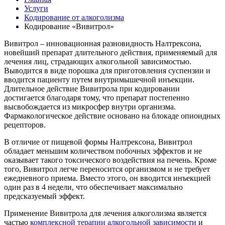
Услуги
Кодирование от алкоголизма
Кодирование «Вивитрол»
Вивитрол – инновационная разновидность Налтрексона,
новейший препарат длительного действия, применяемый для
лечения лиц, страдающих алкогольной зависимостью.
Выводится в виде порошка для приготовления суспензии и
вводится пациенту путем внутримышечной инъекции.
Длительное действие Вивитрола при кодировании
достигается благодаря тому, что препарат постепенно
высвобождается из микросфер внутри организма.
Фармакологическое действие основано на блокаде опиоидных
рецепторов.
В отличие от пищевой формы Налтрексона, Вивитрол
обладает меньшим количеством побочных эффектов и не
оказывает такого токсического воздействия на печень. Кроме
того, Вивитрол легче переносится организмом и не требует
ежедневного приема. Вместо этого, он вводится инъекцией
один раз в 4 недели, что обеспечивает максимально
предсказуемый эффект.
Применение Вивитрола для лечения алкоголизма является
частью
комплексной терапии алкогольной зависимости
и