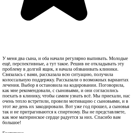
У меня два сына, и оба начали регулярно выпивать. Молодые
ещё, перспективные, а тут такое. Решив не откладывать эту
проблему в долгий ящик, я начала обзванивать клиники.
Связалась с вами, рассказала всю ситуацию, получила
колоссальную поддержку. Рассказали о возможных вариантах
лечения. Выбор я остановила на кодировании. Поговорила,
как мне рекомендовали, с сыновьями, и они согласились
поехать в клинику, чтобы самим узнать всё. Мы приехали, нас
очень тепло встретили, провели мотивацию с сыновьями, и в
этот же день их закодировали. Вот уже год прошел, а сыновья
так и не притрагиваются к спиртному. Вы не представляете,
как мое материнское сердце радуется за них. Спасибо вам
большое!