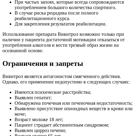
При частых запоях, которые всегда сопровождаются
употреблением большого количества спиртного.
В случае риска рецидива после полного
реабилитационного курса.
Для закрепления результатов реабилитации.
Использование препарата Вивитрол возможно только при
наличии у пациента достаточной мотивации отказаться от
употребления алкоголя и вести трезвый образ жизни на
осознанной основе.
Ограничения и запреты
Вивитрол является антагонистом смягченного действия.
Однако, его применение недопустимо в следующих случаях:
Имеются психические расстройства;
Выявлен гепатит;
Обнаружена почечная или печеночная недостаточность;
Выявлено присутствие опиоидных веществ в крови или
моче;
Возраст моложе 18 лет;
Пациент страдает абстинентным синдромом;
Выявлен цирроз печени;
Возраст старше 65 лет.