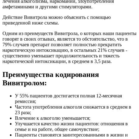
лечения алкоголизма, наркомании, злоупотребления
амфетаминами и другими стимуляторами.
Действие Вивитрола можно объяснить с помощью
приведенной ниже схемы.
Одним из преимуществ Вивитрола, о которых наши пациенты
говорят в своих отзывах, является то обстоятельство, что в
79% случаев препарат позволяет полностью прекратить
наркотическую интоксикацию, в остальных 21% случаев -
существенно уменьшает продолжительность и тяжесть
наркотической интоксикации, в среднем в 3,5 раза.
Преимущества кодирования
Вивитролом:
У 55% пациентов достигается полная 12-месячная
ремиссия;
Частота употребления алкоголя снижается в среднем в
23 раза;
Влечение к алкоголю уменьшается;
Улучшается качество жизни пациентов: отношения в
семье и на работе, общее самочувствие;
Пациенты становятся заинтересованными в жизни и