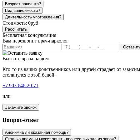
Возраст пациента?
Вид зависимости?
Длительность употребления?
Стоимость:
0руб
Рассчитать
Бесплатная консультация
Вам перезвонит врач-нарколог
Оставить
Вызвать врача на дом
Кто-то из ваших родственников или друзей страдает от зависи
столкнулся с этой бедой.
+7 903 646-20-71
или
Закажите звонок
Вопрос-ответ
Анонимна ли оказанная помощь?
Сколько времени может занять процесс выхода из запоя?