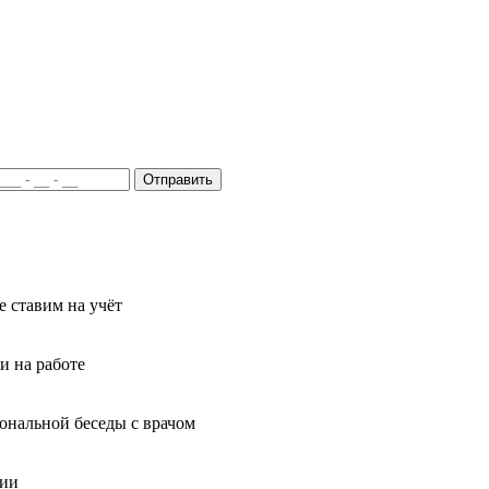
Отправить
 ставим на учёт
и на работе
иональной беседы с врачом
ции