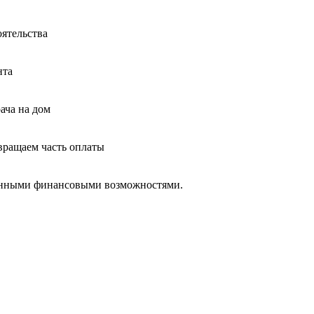
оятельства
нта
ача на дом
звращаем часть оплаты
ченными финансовыми возможностями.