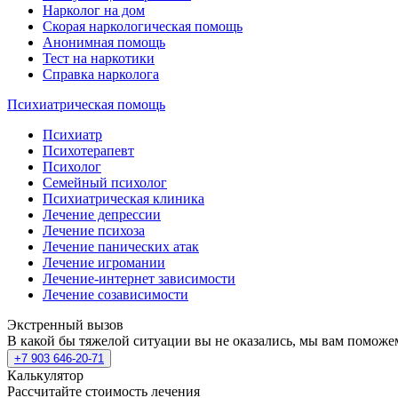
Нарколог на дом
Скорая наркологическая помощь
Анонимная помощь
Тест на наркотики
Справка нарколога
Психиатрическая помощь
Психиатр
Психотерапевт
Психолог
Семейный психолог
Психиатрическая клиника
Лечение депрессии
Лечение психоза
Лечение панических атак
Лечение игромании
Лечение-интернет зависимости
Лечение созависимости
Экстренный вызов
В какой бы тяжелой ситуации вы не оказались, мы вам поможе
+7 903 646-20-71
Калькулятор
Рассчитайте стоимость лечения